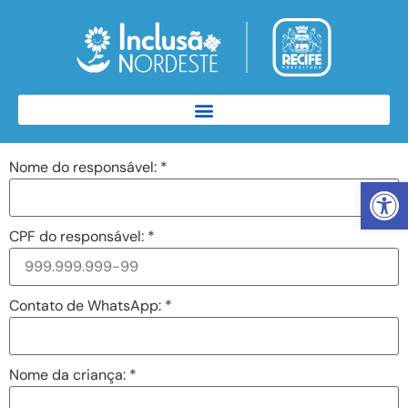
Nome do responsável:
*
Abrir 
CPF do responsável:
*
Contato de WhatsApp:
*
Nome da criança:
*